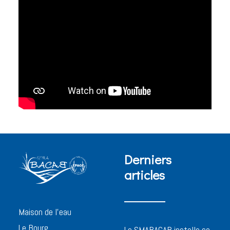
Derniers
articles
Maison de l’eau
Le Bourg
Le SMABACAB installe sa