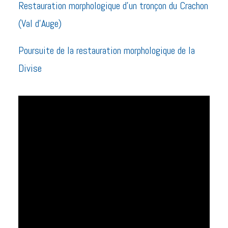
Restauration morphologique d’un tronçon du Crachon
(Val d’Auge)
Poursuite de la restauration morphologique de la
Divise