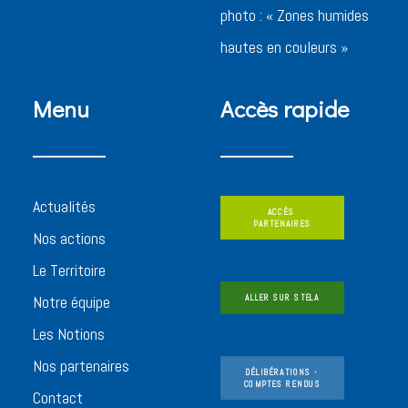
photo : « Zones humides
hautes en couleurs »
Menu
Accès rapide
Actualités
ACCÈS 
PARTENAIRES
Nos actions
Le Territoire
Notre équipe
ALLER SUR STELA
Les Notions
Nos partenaires
DÉLIBÉRATIONS - 
COMPTES RENDUS
Contact