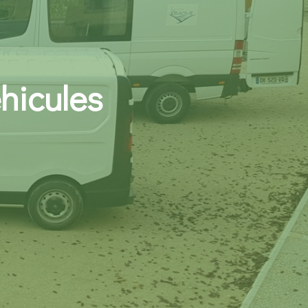
hicules