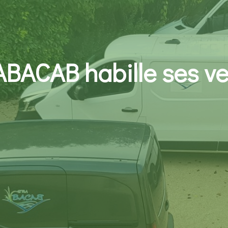
BACAB habille ses ve