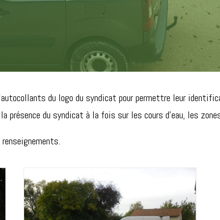
tocollants du logo du syndicat pour permettre leur identifica
 la présence du syndicat à la fois sur les cours d’eau, les zone
us renseignements.