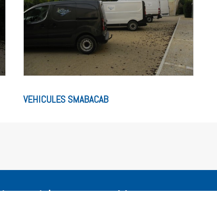
VEHICULES SMABACAB
iers articles
Menu