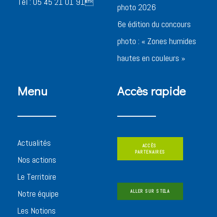
Tel : 05 45 21 01 91
photo 2026
6e édition du concours
photo : « Zones humides
hautes en couleurs »
Menu
Accès rapide
Actualités
ACCÈS 
PARTENAIRES
Nos actions
Le Territoire
Notre équipe
ALLER SUR STELA
Les Notions