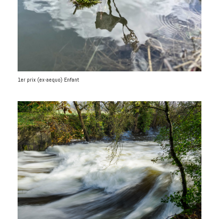
1er prix (ex-aequo) Enfant