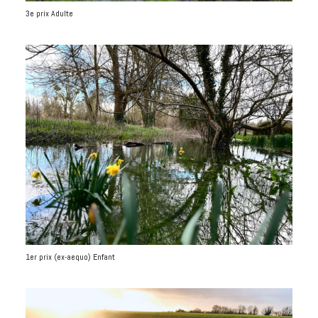
3e prix Adulte
1er prix (ex-aequo) Enfant