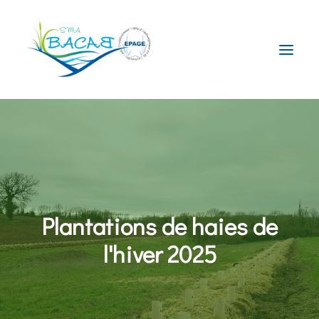
Le Syndicat
La compétence GEMAPI
Le Territoire
Nos Actions
Plantations de haies de
Actualités
l'hiver 2025
Contact