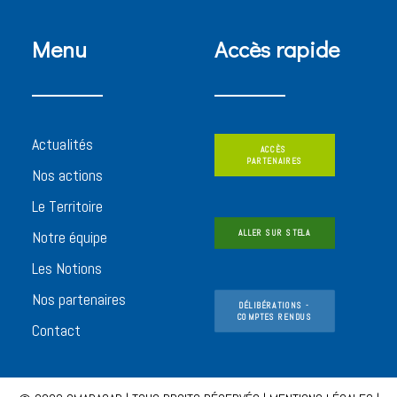
Menu
Accès rapide
Actualités
ACCÈS 
PARTENAIRES
Nos actions
Le Territoire
Notre équipe
ALLER SUR STELA
Les Notions
Nos partenaires
DÉLIBÉRATIONS - 
COMPTES RENDUS
Contact