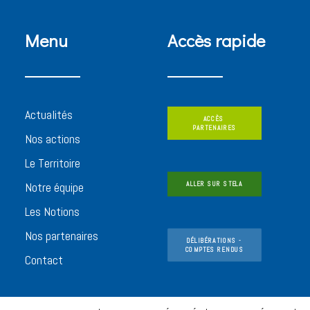
Menu
Accès rapide
Actualités
ACCÈS 
PARTENAIRES
Nos actions
Le Territoire
Notre équipe
ALLER SUR STELA
Les Notions
Nos partenaires
DÉLIBÉRATIONS - 
COMPTES RENDUS
Contact