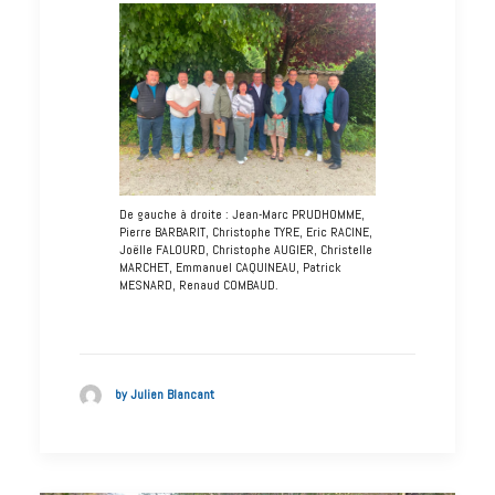
De gauche à droite : Jean-Marc PRUDHOMME,
Pierre BARBARIT, Christophe TYRE, Eric RACINE,
Joëlle FALOURD, Christophe AUGIER, Christelle
MARCHET, Emmanuel CAQUINEAU, Patrick
MESNARD, Renaud COMBAUD.
by Julien Blancant