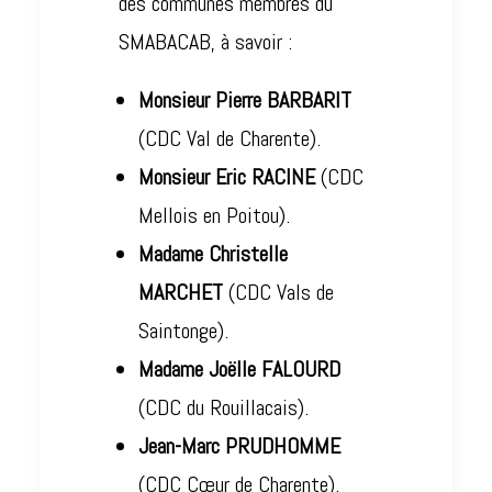
des communes membres du
SMABACAB, à savoir :
Monsieur Pierre BARBARIT
(CDC Val de Charente).
Monsieur Eric RACINE
(CDC
Mellois en Poitou).
Madame Christelle
MARCHET
(CDC Vals de
Saintonge).
Madame Joëlle FALOURD
(CDC du Rouillacais).
Jean-Marc PRUDHOMME
(CDC Cœur de Charente).