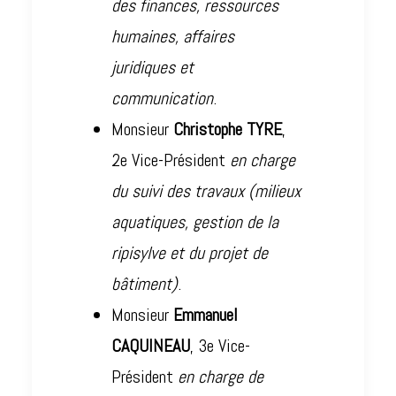
des finances, ressources
humaines, affaires
juridiques et
communication
.
Monsieur
Christophe TYRE
,
2e Vice-Président
en charge
du suivi des travaux (milieux
aquatiques, gestion de la
ripisylve et du projet de
bâtiment)
.
Monsieur
Emmanuel
CAQUINEAU
, 3e Vice-
Président
en charge de